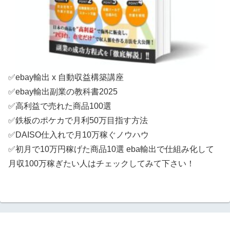
✅ebay輸出 x 自動収益構築講座
✅ebay輸出副業の教科書2025
✅高利益で売れた商品100選
✅鉄板のポケカで月利50万目指す方法
✅DAISO仕入れで月10万稼ぐノウハウ
✅初月で10万円稼げた商品10選 eba輸出で仕組み化して
月収100万稼ぎたい人はチェックしてみて下さい！