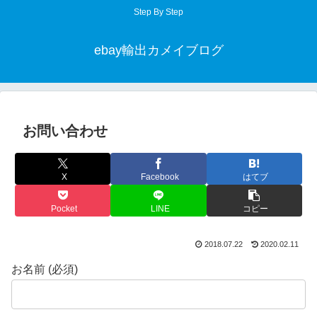
Step By Step
ebay輸出カメイブログ
お問い合わせ
X
Facebook
はてブ
Pocket
LINE
コピー
2018.07.22
2020.02.11
お名前 (必須)