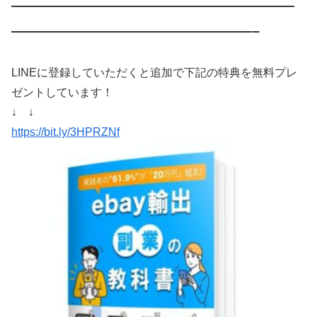
————————————————————
—————————————————–
LINEに登録していただくと追加で下記の特典を無料プレ
ゼントしています！
↓ ↓
https://bit.ly/3HPRZNf