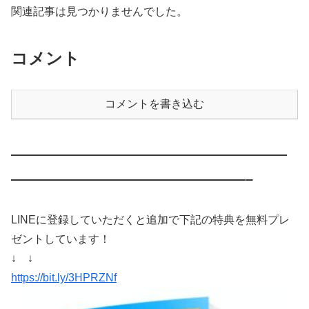
関連記事は見つかりませんでした。
コメント
コメントを書き込む
————————————————————
—————————————————–
LINEに登録していただくと追加で下記の特典を無料プレ
ゼントしています！
↓ ↓
https://bit.ly/3HPRZNf