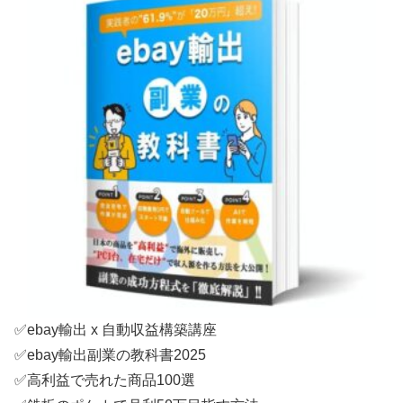
✅ebay輸出 x 自動収益構築講座
✅ebay輸出副業の教科書2025
✅高利益で売れた商品100選