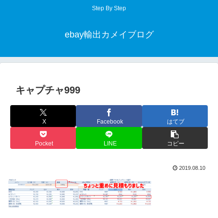
Step By Step
ebay輸出カメイブログ
キャプチャ999
X
Facebook
はてブ
Pocket
LINE
コピー
2019.08.10