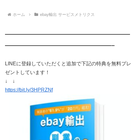
ホーム
ebay輸出 サービスメトリクス
————————————————————
—————————————————–
LINEに登録していただくと追加で下記の特典を無料プレ
ゼントしています！
↓ ↓
https://bit.ly/3HPRZNf