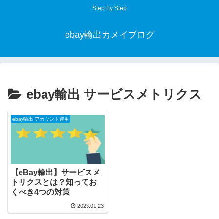
Step By Step
ebay輸出カメイブログ
ebay輸出 サービスメトリクス
ebay輸出 アカウント運用
【eBay輸出】サービスメ
トリクスとは？知ってお
くべき4つの対策
2023.01.23