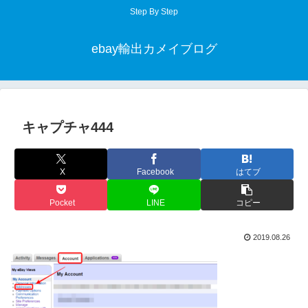
Step By Step
ebay輸出カメイブログ
キャプチャ444
X
Facebook
はてブ
Pocket
LINE
コピー
2019.08.26