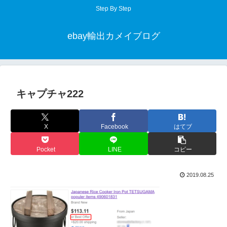
Step By Step
ebay輸出カメイブログ
キャプチャ222
X
Facebook
はてブ
Pocket
LINE
コピー
2019.08.25