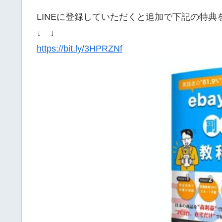
LINEに登録していただくと追加で下記の特
↓ ↓
https://bit.ly/3HPRZNf