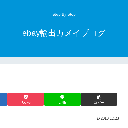
Step By Step
ebay輸出カメイブログ
Pocket
LINE
コピー
2019.12.23