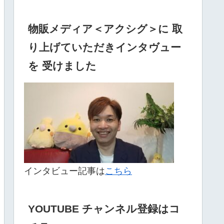
物販メディア＜アクシグ＞に 取
り上げていただきインタヴュー
を 受けました
インタビュー記事は
こちら
YOUTUBE チャンネル登録はコ