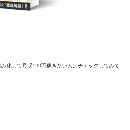
仕組み化して月収100万稼ぎたい人はチェックしてみて