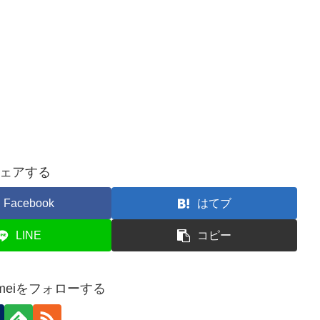
ェアする
Facebook
はてブ
LINE
コピー
 Kameiをフォローする