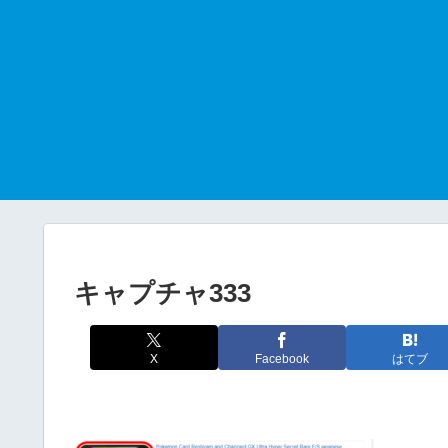
キャプチャ333
X
Facebook
はてブ