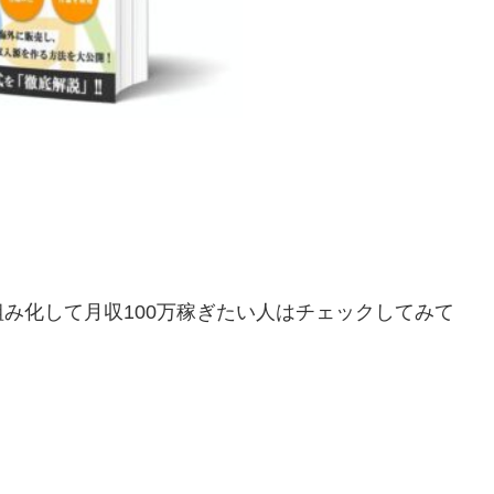
仕組み化して月収100万稼ぎたい人はチェックしてみて