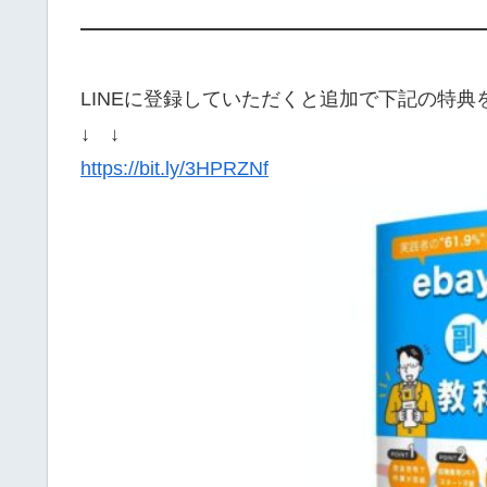
——————————————————
LINEに登録していただくと追加で下記の特
↓ ↓
https://bit.ly/3HPRZNf