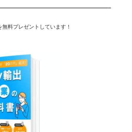
———————————————————–
典を無料プレゼントしています！