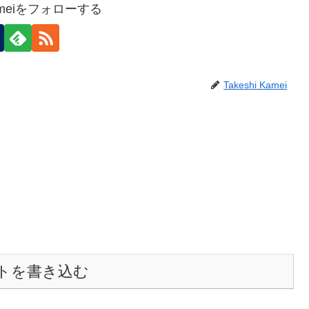
 Kameiをフォローする
Takeshi Kamei
トを書き込む