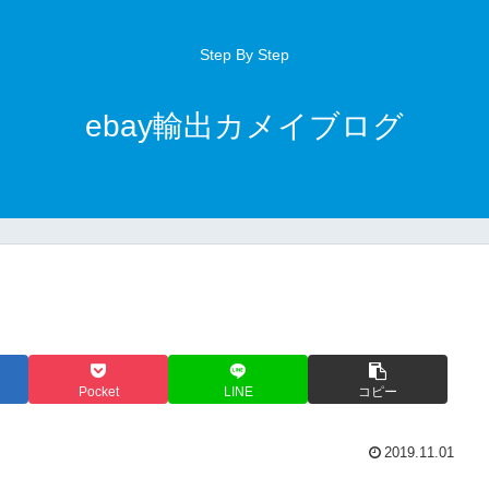
Step By Step
ebay輸出カメイブログ
Pocket
LINE
コピー
2019.11.01