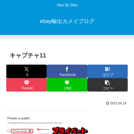
Step By Step
ebay輸出カメイブログ
キャプチャ11
X
Facebook
はてブ
Pocket
LINE
コピー
2021.09.18