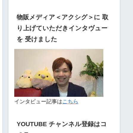
物販メディア＜アクシグ＞に 取
り上げていただきインタヴュー
を 受けました
インタビュー記事は
こちら
YOUTUBE チャンネル登録はコ