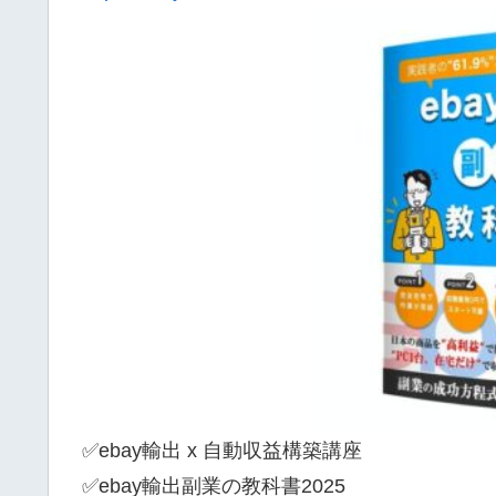
✅ebay輸出 x 自動収益構築講座
✅ebay輸出副業の教科書2025