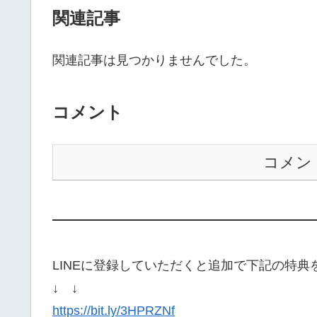
関連記事
関連記事は見つかりませんでした。
コメント
コメン
——————————————————
LINEに登録していただくと追加で下記の特
↓ ↓
https://bit.ly/3HPRZNf