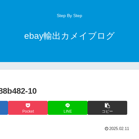
Step By Step
ebay輸出カメイブログ
88b482-10
Pocket
LINE
コピー
2025.02.11