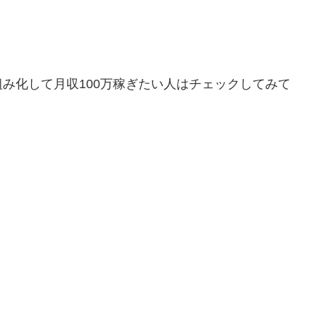
仕組み化して月収100万稼ぎたい人はチェックしてみて