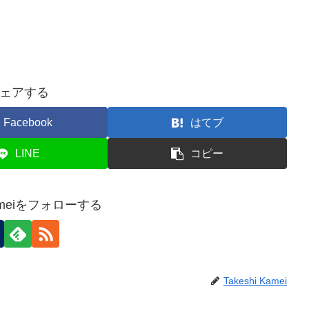
ェアする
Facebook
はてブ
LINE
コピー
 Kameiをフォローする
Takeshi Kamei