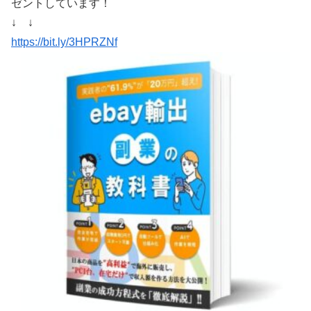
ゼントしています！
↓ ↓
https://bit.ly/3HPRZNf