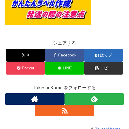
シェアする
X
Facebook
はてブ
Pocket
LINE
コピー
Takeshi Kameiをフォローする
Takeshi Kamei