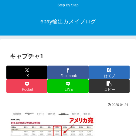
Step By Step
ebay輸出カメイブログ
キャプチャ1
X
Facebook
はてブ
Pocket
LINE
コピー
2020.04.24