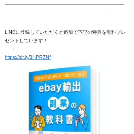
————————————————————
—————————————————–
LINEに登録していただくと追加で下記の特典を無料プレ
ゼントしています！
↓ ↓
https://bit.ly/3HPRZNf