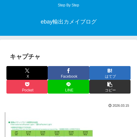
Step By Step
ebay輸出カメイブログ
キャプチャ
X
Facebook
はてブ
Pocket
LINE
コピー
2026.03.15