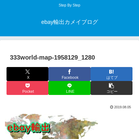
Step By Step
ebay輸出カメイブログ
333world-map-1958129_1280
X
Facebook
はてブ
Pocket
LINE
コピー
2019.08.05