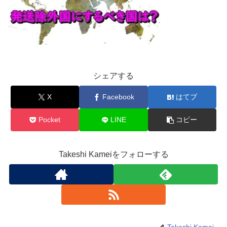
シェアする
X
Facebook
はてブ
Pocket
LINE
コピー
Takeshi Kameiをフォローする
Takeshi Kamei