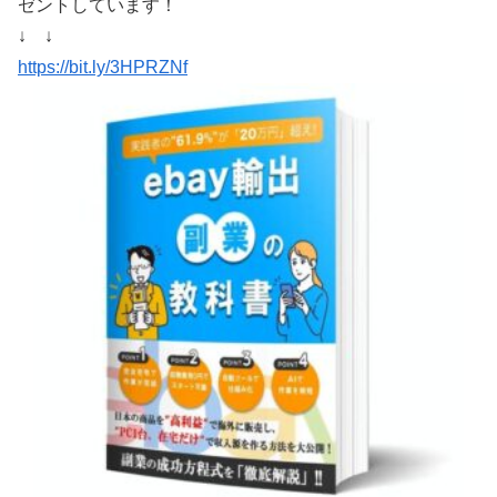
ゼントしています！
↓ ↓
https://bit.ly/3HPRZNf