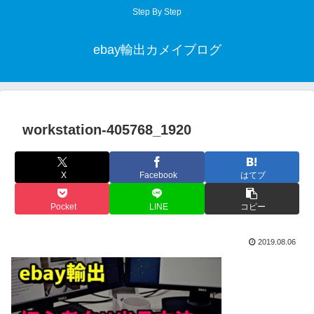
Step By Step
ebay輸出カメイブログ
workstation-405768_1920
X
Facebook
はてブ
Pocket
LINE
コピー
2019.08.06