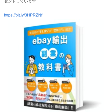
ゼントしています！
↓ ↓
https://bit.ly/3HPRZNf