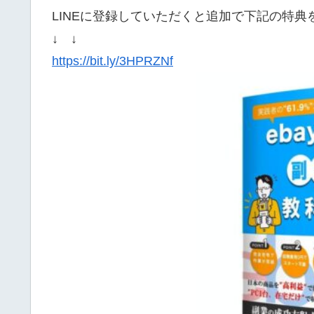
LINEに登録していただくと追加で下記の特
↓ ↓
https://bit.ly/3HPRZNf