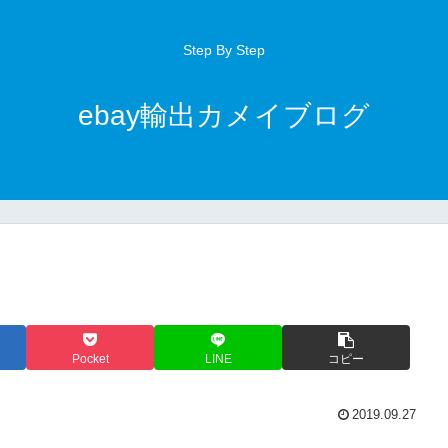
Step By Step
ebay輸出カメイブログ
Pocket
LINE
コピー
2019.09.27