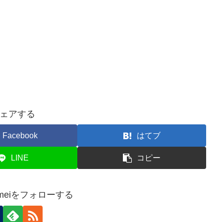
ェアする
Facebook
はてブ
LINE
コピー
 Kameiをフォローする