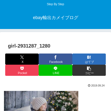
Step By Step
ebay輸出カメイブログ
girl-2931287_1280
X
Facebook
はてブ
Pocket
LINE
コピー
2019.09.24