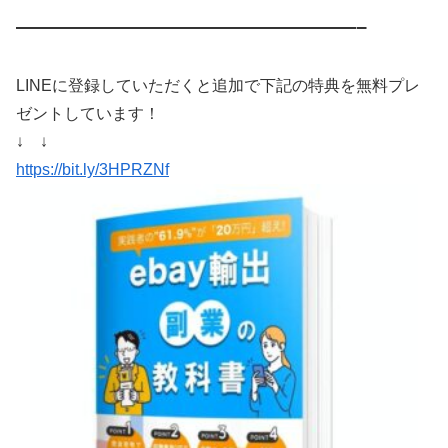
—————————————————–
LINEに登録していただくと追加で下記の特典を無料プレ
ゼントしています！
↓ ↓
https://bit.ly/3HPRZNf