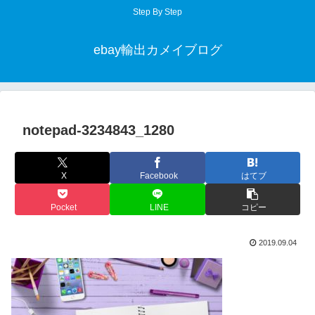
Step By Step
ebay輸出カメイブログ
notepad-3234843_1280
X
Facebook
はてブ
Pocket
LINE
コピー
2019.09.04