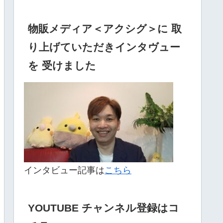
物販メディア＜アクシグ＞に 取
り上げていただきインタヴュー
を 受けました
インタビュー記事は
こちら
YOUTUBE チャンネル登録はコ