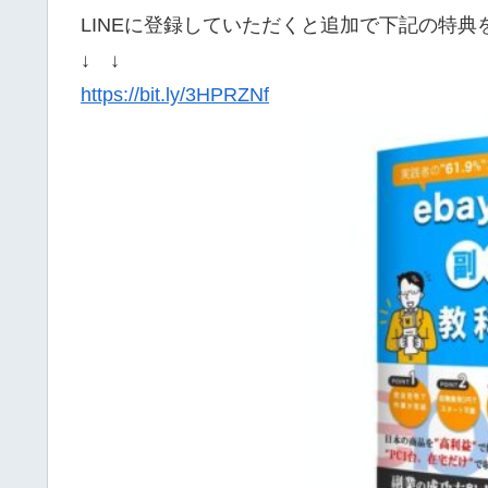
LINEに登録していただくと追加で下記の特
↓ ↓
https://bit.ly/3HPRZNf