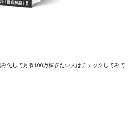
仕組み化して月収100万稼ぎたい人はチェックしてみて