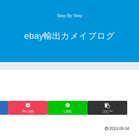
Step By Step
ebay輸出カメイブログ
Pocket
LINE
コピー
2019.09.04