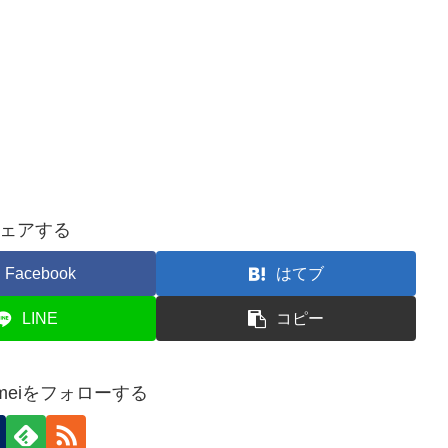
ェアする
Facebook
はてブ
LINE
コピー
 Kameiをフォローする