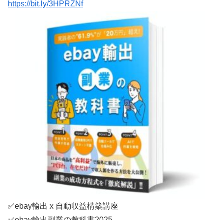
https://bit.ly/3HPRZNf
✅ebay輸出 x 自動収益構築講座
✅ebay輸出副業の教科書2025