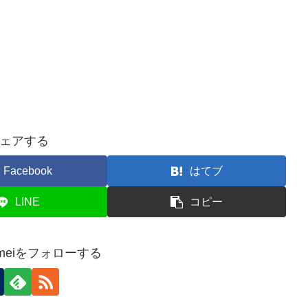
ェアする
Facebook
はてブ
LINE
コピー
 Kameiをフォローする