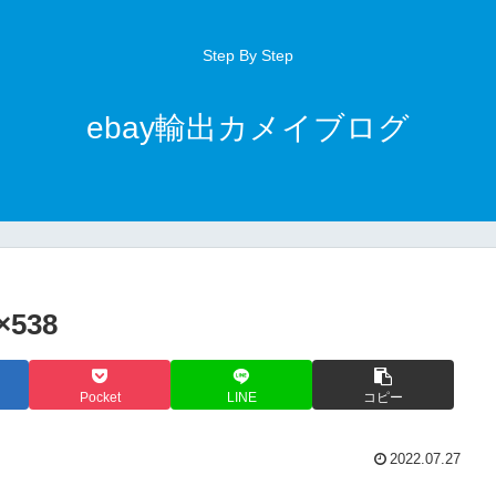
Step By Step
ebay輸出カメイブログ
×538
Pocket
LINE
コピー
2022.07.27