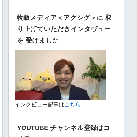
物販メディア＜アクシグ＞に 取
り上げていただきインタヴュー
を 受けました
インタビュー記事は
こちら
YOUTUBE チャンネル登録はコ