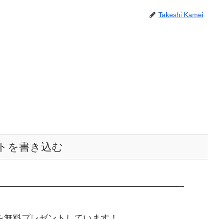
Takeshi Kamei
トを書き込む
———————————————————–
典を無料プレゼントしています！