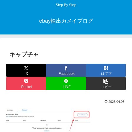
Step By Step
ebay輸出カメイブログ
キャプチャ
X
Facebook
はてブ
Pocket
LINE
コピー
2023.04.06