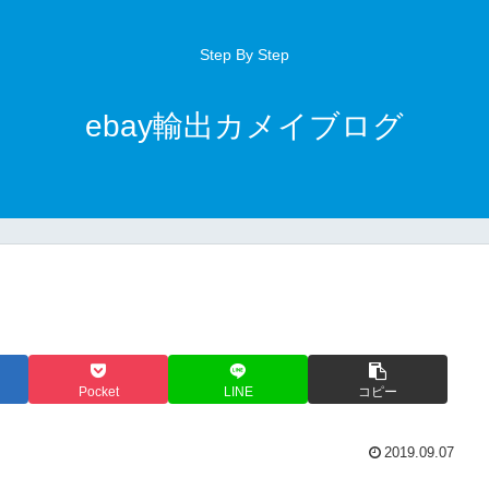
Step By Step
ebay輸出カメイブログ
Pocket
LINE
コピー
2019.09.07