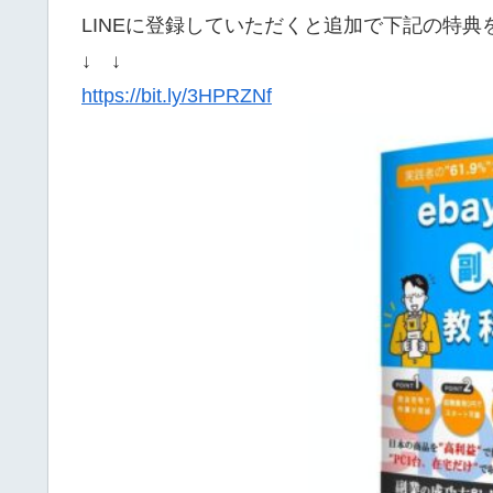
LINEに登録していただくと追加で下記の特
↓ ↓
https://bit.ly/3HPRZNf