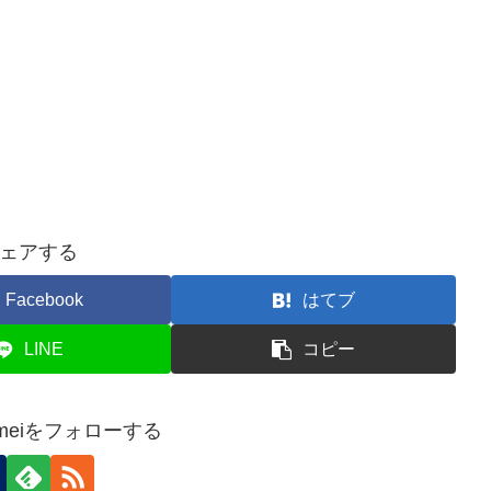
ェアする
Facebook
はてブ
LINE
コピー
 Kameiをフォローする