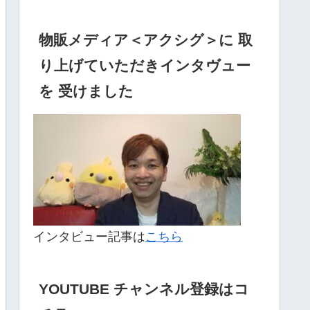
物販メディア＜アクシグ＞に 取
り上げていただきインタヴュー
を 受けました
インタビュー記事は
こちら
YOUTUBE チャンネル登録はコ