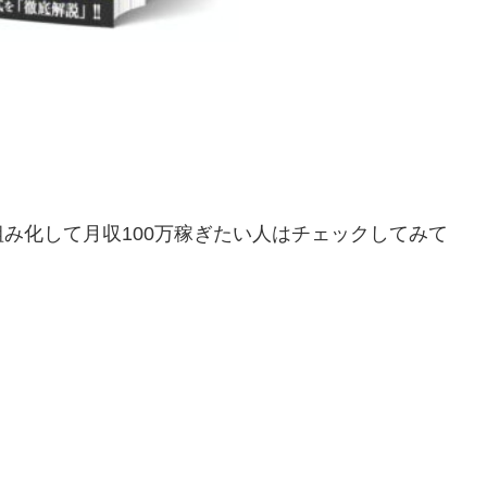
仕組み化して月収100万稼ぎたい人はチェックしてみて