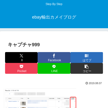
Step By Step
ebay輸出カメイブログ
キャプチャ999
X
Facebook
はてブ
Pocket
LINE
コピー
2019.08.07