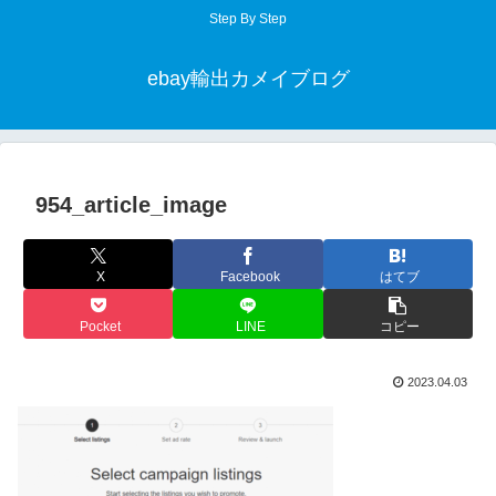
Step By Step
ebay輸出カメイブログ
954_article_image
X
Facebook
はてブ
Pocket
LINE
コピー
2023.04.03