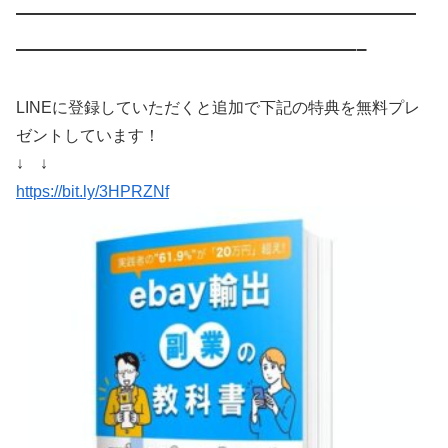
————————————————————
—————————————————–
LINEに登録していただくと追加で下記の特典を無料プレ
ゼントしています！
↓ ↓
https://bit.ly/3HPRZNf