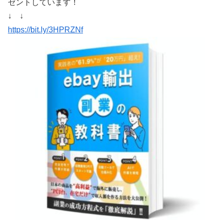
ゼントしています！
↓ ↓
https://bit.ly/3HPRZNf