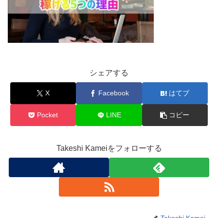
シェアする
X
Facebook
はてブ
Pocket
LINE
コピー
Takeshi Kameiをフォローする
Takeshi Kamei