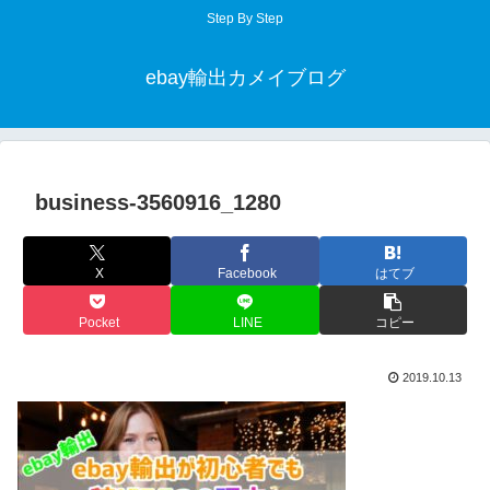
Step By Step
ebay輸出カメイブログ
business-3560916_1280
X
Facebook
はてブ
Pocket
LINE
コピー
2019.10.13