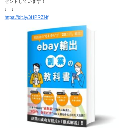
ゼントしています！
↓ ↓
https://bit.ly/3HPRZNf