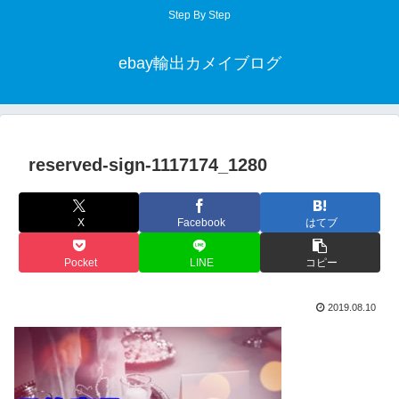
Step By Step
ebay輸出カメイブログ
reserved-sign-1117174_1280
X
Facebook
はてブ
Pocket
LINE
コピー
2019.08.10