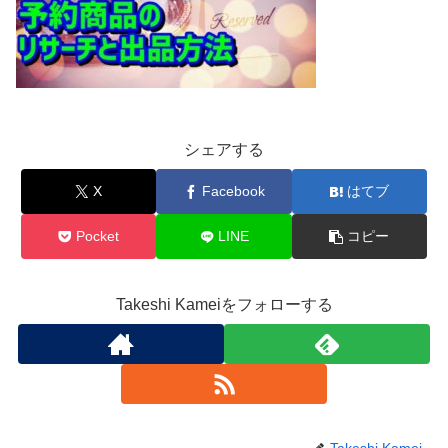
シェアする
X
Facebook
はてブ
Pocket
LINE
コピー
Takeshi Kameiをフォローする
Takeshi Kamei