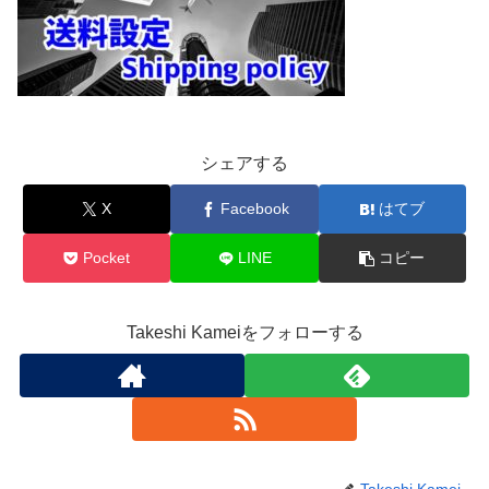
シェアする
X
Facebook
はてブ
Pocket
LINE
コピー
Takeshi Kameiをフォローする
Takeshi Kamei