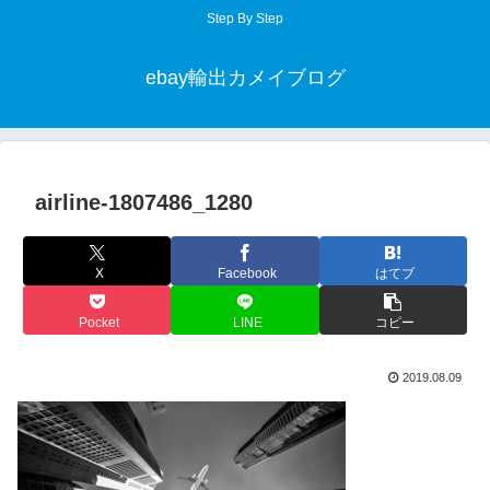
Step By Step
ebay輸出カメイブログ
airline-1807486_1280
X
Facebook
はてブ
Pocket
LINE
コピー
2019.08.09