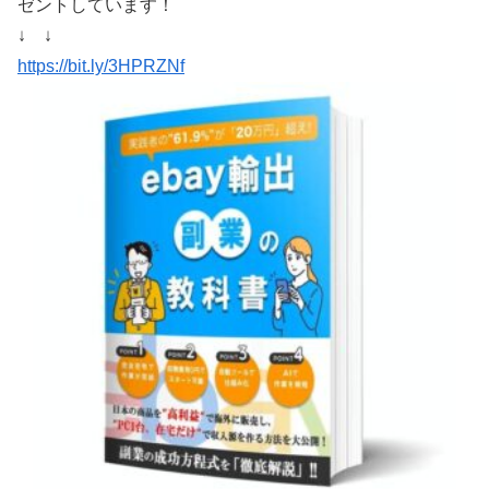
ゼントしています！
↓ ↓
https://bit.ly/3HPRZNf