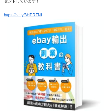
ゼントしています！
↓ ↓
https://bit.ly/3HPRZNf