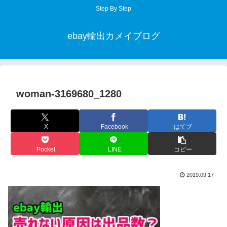
Step By Step
ebay輸出カメイブログ
woman-3169680_1280
X
Facebook
はてブ
Pocket
LINE
コピー
2019.09.17