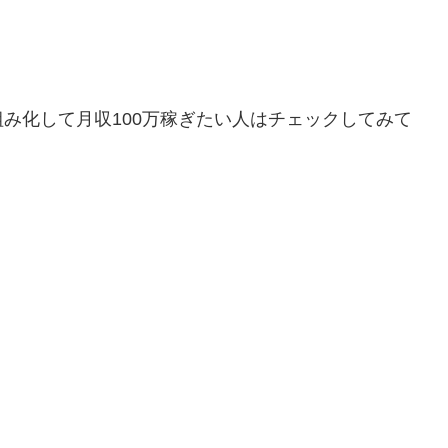
仕組み化して月収100万稼ぎたい人はチェックしてみて