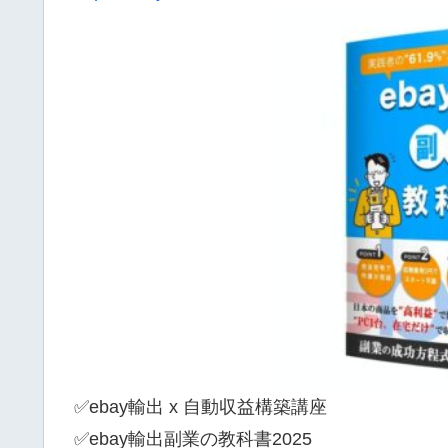
✅ebay輸出 x 自動収益構築講座
✅ebay輸出副業の教科書2025