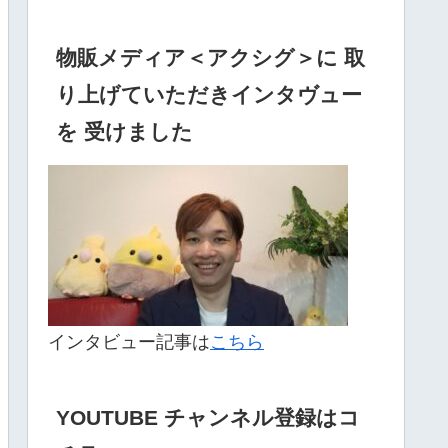
物販メディア＜アクシグ＞に 取
り上げていただきインタヴュー
を 受けました
インタビュー記事は
こちら
YOUTUBE チャンネル登録はコ