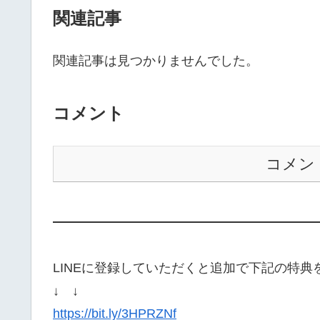
関連記事
関連記事は見つかりませんでした。
コメント
コメン
——————————————————
LINEに登録していただくと追加で下記の特
↓ ↓
https://bit.ly/3HPRZNf