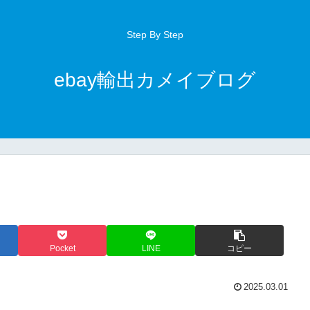
Step By Step
ebay輸出カメイブログ
Pocket
LINE
コピー
2025.03.01