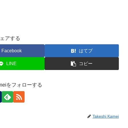
ェアする
Facebook
はてブ
LINE
コピー
 Kameiをフォローする
Takeshi Kamei