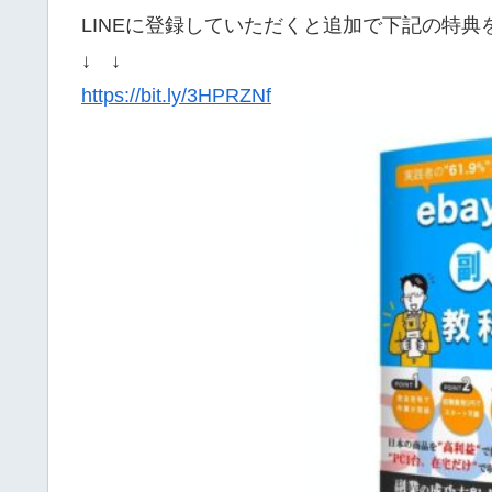
LINEに登録していただくと追加で下記の特
↓ ↓
https://bit.ly/3HPRZNf