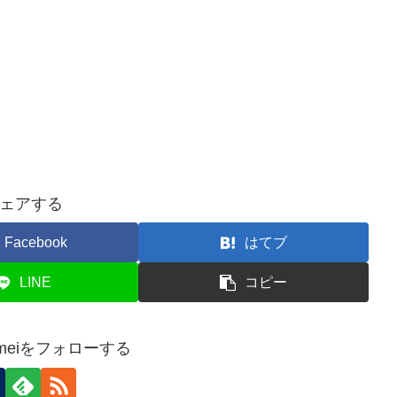
ェアする
Facebook
はてブ
LINE
コピー
 Kameiをフォローする