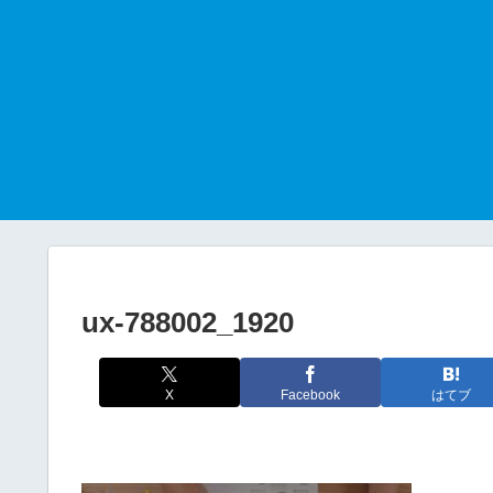
ux-788002_1920
X
Facebook
はてブ