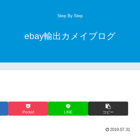
Step By Step
ebay輸出カメイブログ
Pocket
LINE
コピー
2019.07.31