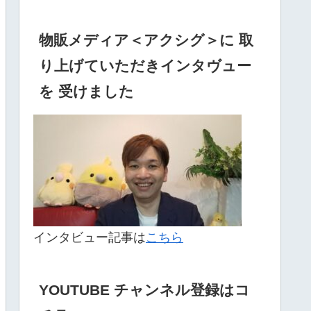
物販メディア＜アクシグ＞に 取
り上げていただきインタヴュー
を 受けました
インタビュー記事は
こちら
YOUTUBE チャンネル登録はコ