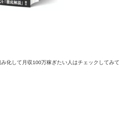
仕組み化して月収100万稼ぎたい人はチェックしてみて