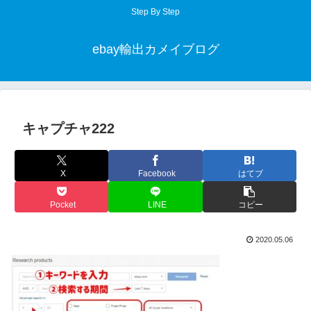
Step By Step
ebay輸出カメイブログ
キャプチャ222
X
Facebook
はてブ
Pocket
LINE
コピー
2020.05.06