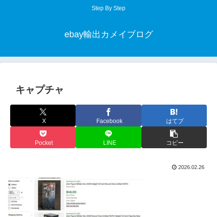
Step By Step
ebay輸出カメイブログ
キャプチャ
X
Facebook
はてブ
Pocket
LINE
コピー
2026.02.26