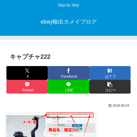
Step By Step
ebay輸出カメイブログ
キャプチャ222
X
Facebook
はてブ
Pocket
LINE
コピー
2019.08.24