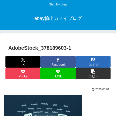
Step By Step
ebay輸出カメイブログ
AdobeStock_378189603-1
X
Facebook
はてブ
Pocket
LINE
コピー
2025.08.01