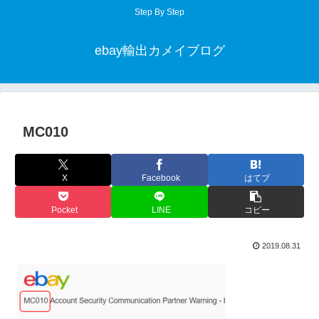
Step By Step
ebay輸出カメイブログ
MC010
X
Facebook
はてブ
Pocket
LINE
コピー
2019.08.31