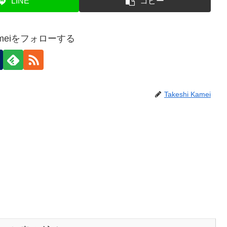
LINE
コピー
 Kameiをフォローする
Takeshi Kamei