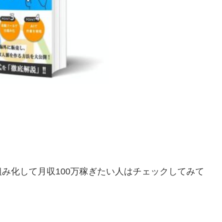
仕組み化して月収100万稼ぎたい人はチェックしてみて