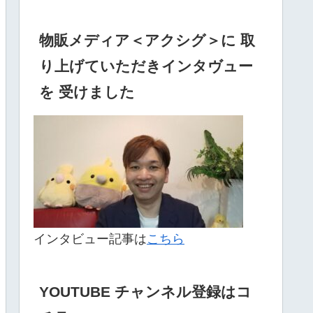
物販メディア＜アクシグ＞に 取
り上げていただきインタヴュー
を 受けました
インタビュー記事は
こちら
YOUTUBE チャンネル登録はコ