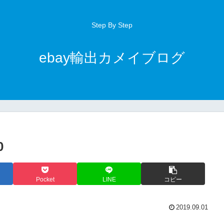
Step By Step
ebay輸出カメイブログ
0
Pocket
LINE
コピー
2019.09.01