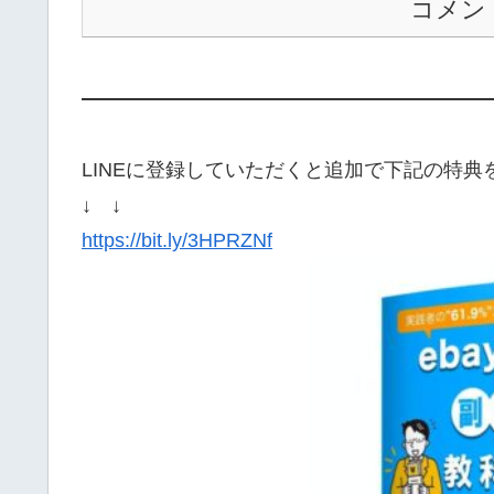
コメン
——————————————————
LINEに登録していただくと追加で下記の特
↓ ↓
https://bit.ly/3HPRZNf