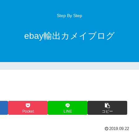
Step By Step
ebay輸出カメイブログ
Pocket
LINE
コピー
2019.09.22