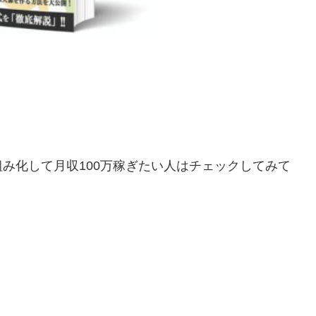
仕組み化して月収100万稼ぎたい人はチェックしてみて