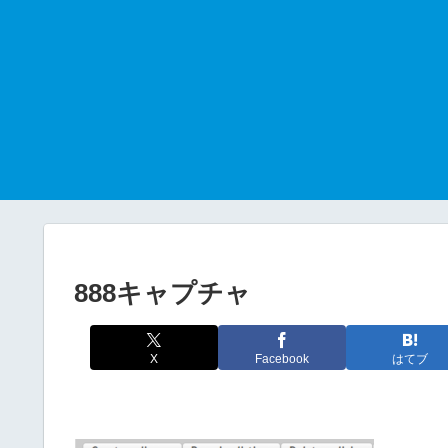
888キャプチャ
X
Facebook
はてブ