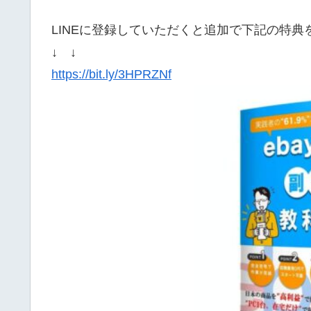
LINEに登録していただくと追加で下記の特
↓ ↓
https://bit.ly/3HPRZNf