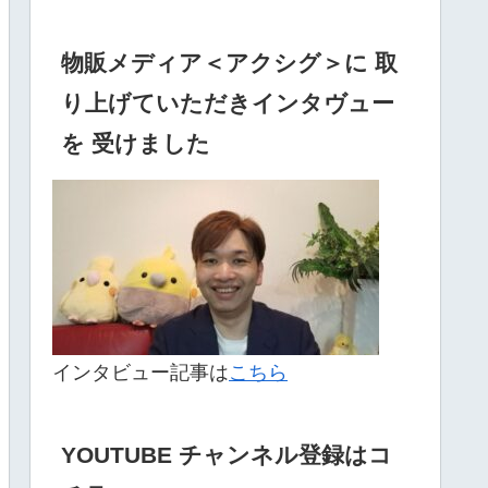
物販メディア＜アクシグ＞に 取
り上げていただきインタヴュー
を 受けました
インタビュー記事は
こちら
YOUTUBE チャンネル登録はコ