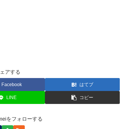
ェアする
Facebook
はてブ
LINE
コピー
 Kameiをフォローする