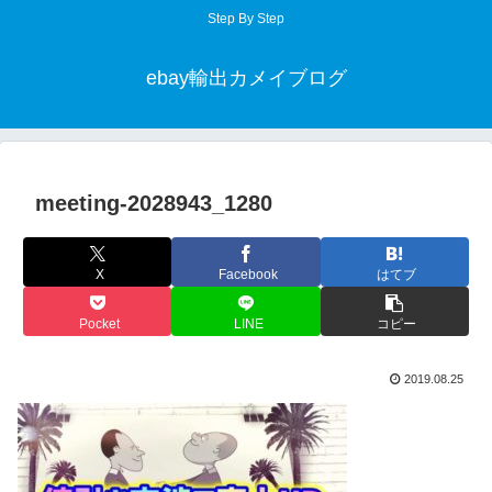
Step By Step
ebay輸出カメイブログ
meeting-2028943_1280
X
Facebook
はてブ
Pocket
LINE
コピー
2019.08.25