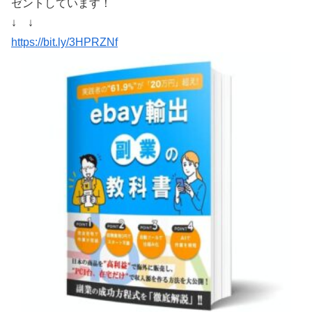
ゼントしています！
↓ ↓
https://bit.ly/3HPRZNf