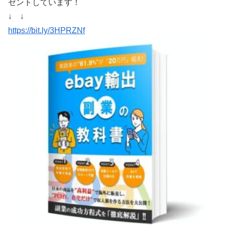
ゼントしています！
↓ ↓
https://bit.ly/3HPRZNf