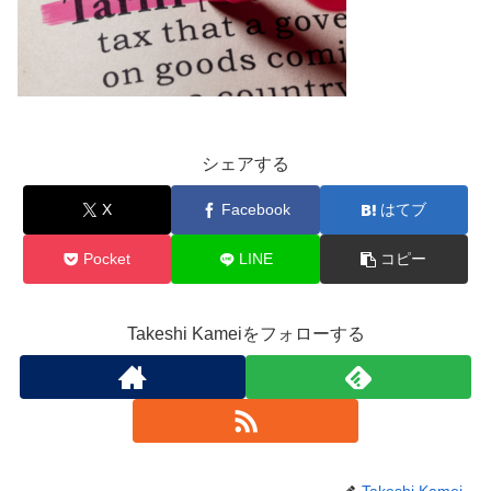
シェアする
X
Facebook
はてブ
Pocket
LINE
コピー
Takeshi Kameiをフォローする
Takeshi Kamei