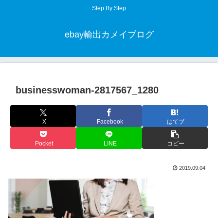
Step By Step
ebay輸出カメイブログ
businesswoman-2817567_1280
X
Facebook
はてブ
Pocket
LINE
コピー
2019.09.04