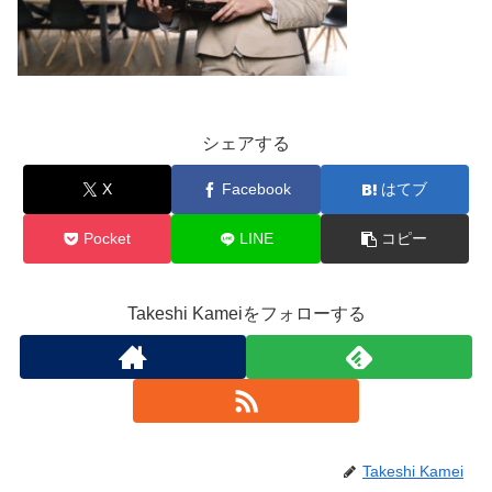
シェアする
X
Facebook
はてブ
Pocket
LINE
コピー
Takeshi Kameiをフォローする
Takeshi Kamei