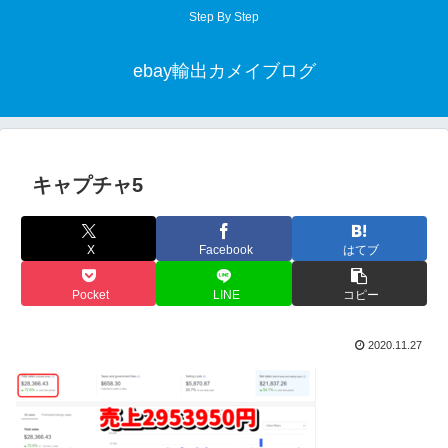
Step By Step
ebay輸出カメイブログ
キャプチャ5
X
Facebook
はてブ
Pocket
LINE
コピー
2020.11.27