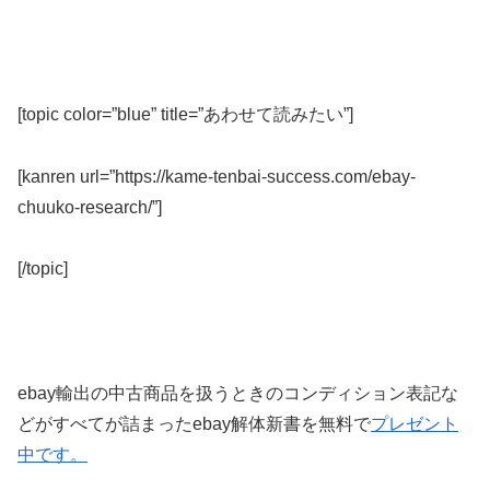
[topic color=”blue” title=”あわせて読みたい”]
[kanren url=”https://kame-tenbai-success.com/ebay-
chuuko-research/”]
[/topic]
ebay輸出の中古商品を扱うときのコンディション表記な
どがすべてが詰まったebay解体新書を無料で
プレゼント
中です。