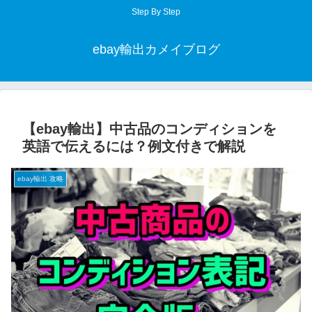
Step By Step
ebay輸出カメイブログ
【ebay輸出】中古品のコンディションを
英語で伝えるには？例文付きで解説
ebay輸出 攻略