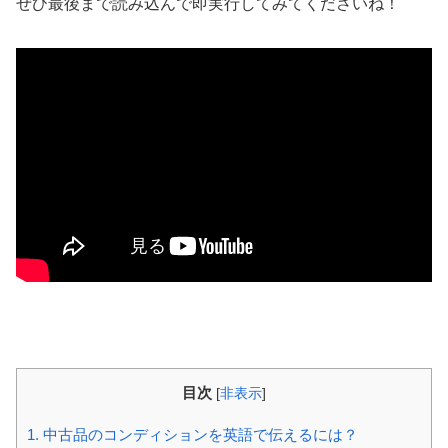
ぜひ最後まで読み込んで即実行してみてくださいね！
目次
[
非表示
]
1.
中古品のコンディションを英語で伝えるには？