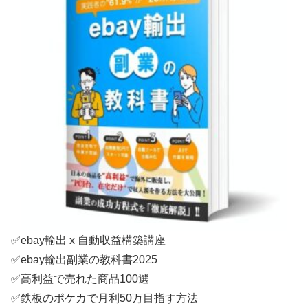
✅ebay輸出 x 自動収益構築講座
✅ebay輸出副業の教科書2025
✅高利益で売れた商品100選
✅鉄板のポケカで月利50万目指す方法