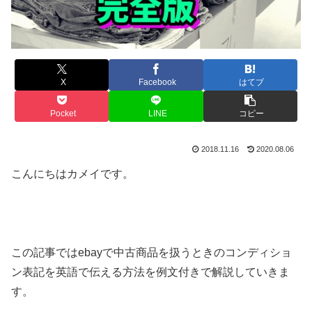
X
Facebook
はてブ
Pocket
LINE
コピー
2018.11.16
2020.08.06
こんにちはカメイです。
この記事ではebayで中古商品を扱うときのコンディショ
ン表記を英語で伝える方法を例文付きで解説していきま
す。