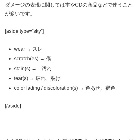
ダメージの表現に関しては本やCDの商品などで使うこと
が多いです。
[aside type=”sky”]
wear → スレ
scratch(es) → 傷
stain(s) → 汚れ
tear(s) → 破れ、裂け
color fading / discoloration(s) → 色あせ、褪色
[/aside]