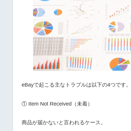
eBayで起こる主なトラブルは以下の4つです
① Item Not Received（未着）
商品が届かないと言われるケース。