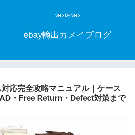
Step By Step
ebay輸出カメイブログ
レーム対応完全攻略マニュアル｜ケース
Free Return・Defect対策まで