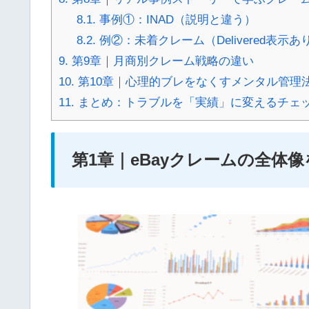
8.1.
事例①：INAD（説明と違う）
8.2.
例②：未着クレーム（Delivered表示あ
9.
第9章｜月商別クレーム戦略の違い
10.
第10章｜心理的ブレをなくすメンタル管理
11.
まとめ：トラブルを「実績」に変えるチェ
第1章｜eBayクレームの全体