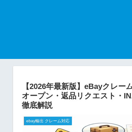
【2026年最新版】eBayク
オープン・返品リクエスト・INAD・
徹底解説
ebay輸出 クレーム対応