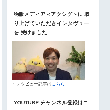
物販メディア＜アクシグ＞に 取
り上げていただきインタヴュー
を 受けました
インタビュー記事は
こちら
YOUTUBE チャンネル登録はコ