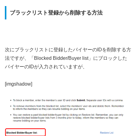
ブラックリスト登録から削除する方法
次にブラックリストに登録したバイヤーのIDを削除する方
法ですが、「Blocked Bidder/Buyer list」にブロックした
バイヤーのIDが入力されていますが、
[imgshadow]