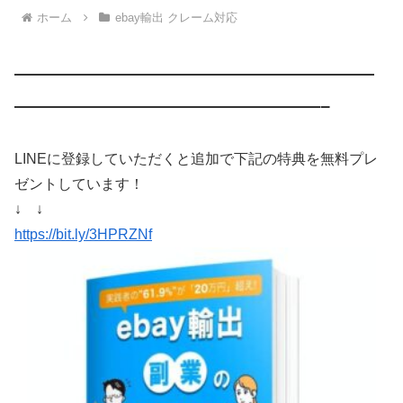
ホーム
ebay輸出 クレーム対応
————————————————————
—————————————————–
LINEに登録していただくと追加で下記の特典を無料プレ
ゼントしています！
↓ ↓
https://bit.ly/3HPRZNf