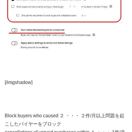
[/imgshadow]
Block buyers who caused ２ ・・・ ２件/月以上問題を起
こしたバイヤーをブロック