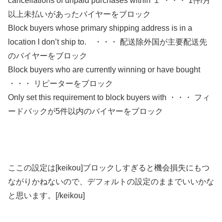
cancellations of unpaid purchases within １ ・・・ 1件/月
以上未払いがあったバイヤーをブロック
Block buyers whose primary shipping address is in a
location I don’t ship to. ・・・ 配送除外国が主要配送先
のバイヤーをブロック
Block buyers who are currently winning or have bought
・・・ リピーターをブロック
Only set this requirement to block buyers with ・・・ フィ
ードバックが5件以内のバイヤーをブロック
ここの設定は[keikou]ブロックしすぎると機会損失にもつ
ながりかねないので、デフォルトの設定のままでいいかな
と思います。[/keikou]