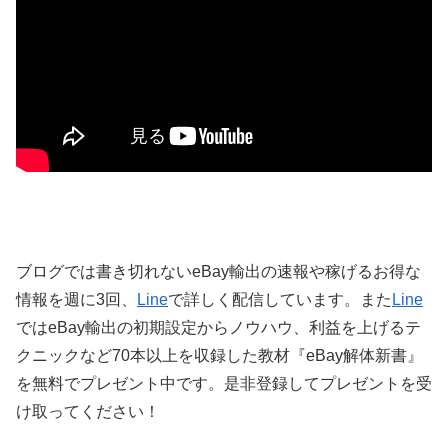
ブログでは書き切れないeBay輸出の速報や稼げるお得な
情報を週に3回、
Line
で詳しく配信しています。また
Line
ではeBay輸出の初期設定からノウハウ、利益を上げるテ
クニックなど70本以上を収録した教材『eBay解体新書』
を無料でプレゼント中です。是非登録してプレゼントを受
け取ってください！