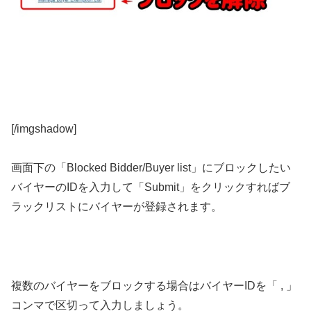
[/imgshadow]
画面下の「Blocked Bidder/Buyer list」にブロックしたい
バイヤーのIDを入力して「Submit」をクリックすればブ
ラックリストにバイヤーが登録されます。
複数のバイヤーをブロックする場合はバイヤーIDを「 , 」
コンマで区切って入力しましょう。