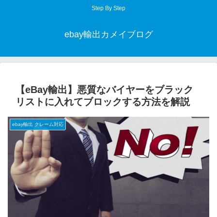
Step By Step
ebay輸出カメイブログ
【eBay輸出】悪質なバイヤーをブラック
リストに入れてブロックする方法を解説
ebay輸出 クレーム対応