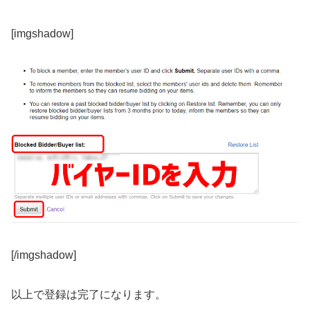
[imgshadow]
[/imgshadow]
以上で登録は完了になります。