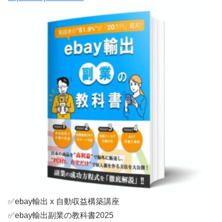
✅ebay輸出 x 自動収益構築講座
✅ebay輸出副業の教科書2025