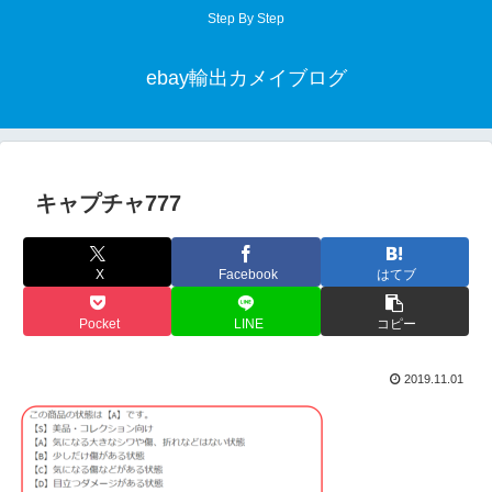
Step By Step
ebay輸出カメイブログ
キャプチャ777
X
Facebook
はてブ
Pocket
LINE
コピー
2019.11.01