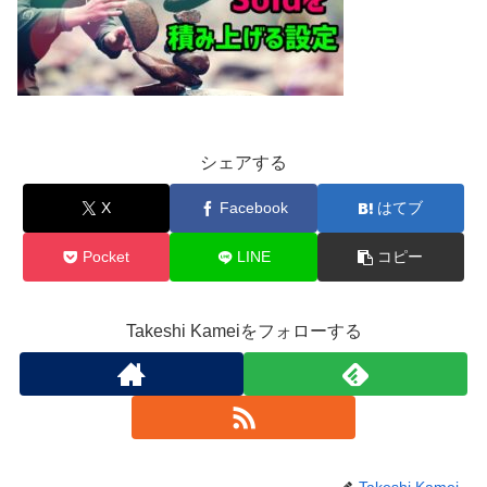
シェアする
X
Facebook
はてブ
Pocket
LINE
コピー
Takeshi Kameiをフォローする
Takeshi Kamei