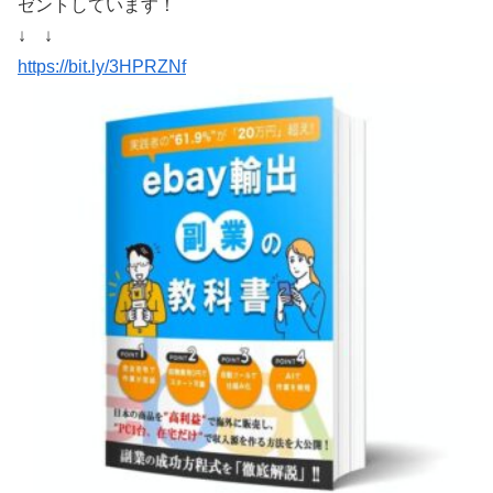
ゼントしています！
↓ ↓
https://bit.ly/3HPRZNf