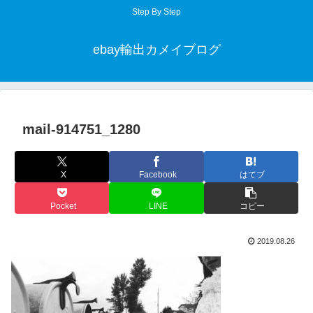
Step By Step
ebay輸出カメイブログ
mail-914751_1280
X
Facebook
はてブ
Pocket
LINE
コピー
2019.08.26