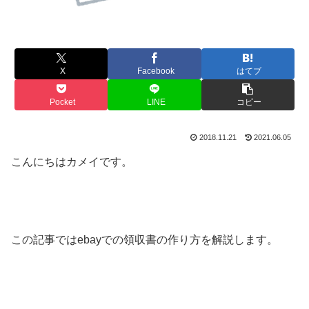
X
Facebook
はてブ
Pocket
LINE
コピー
2018.11.21
2021.06.05
こんにちはカメイです。
この記事ではebayでの領収書の作り方を解説します。