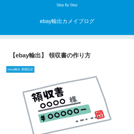
Step By Step
ebay輸出カメイブログ
【ebay輸出】 領収書の作り方
ebay輸出 基礎設定