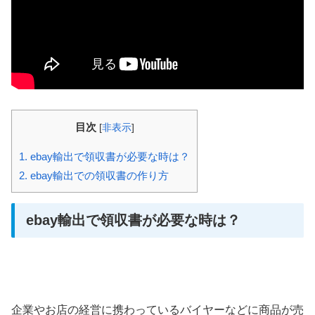
目次
[
非表示
]
1.
ebay輸出で領収書が必要な時は？
2.
ebay輸出での領収書の作り方
ebay輸出で領収書が必要な時は？
企業やお店の経営に携わっているバイヤーなどに商品が売