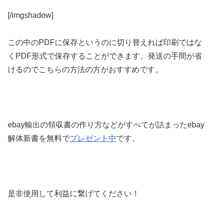
[/imgshadow]
この中のPDFに保存というのに切り替えれば印刷ではな
くPDF形式で保存することができます。発送の手間が省
けるのでこちらの方法の方がおすすめです。
ebay輸出の領収書の作り方などがすべてが詰まったebay
解体新書を無料で
プレゼント中
です。
是非使用して利益に繋げてください！