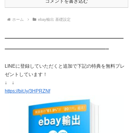
コメントを書き込む
ホーム
ebay輸出 基礎設定
————————————————————
—————————————————–
LINEに登録していただくと追加で下記の特典を無料プレ
ゼントしています！
↓ ↓
https://bit.ly/3HPRZNf