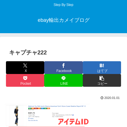
Step By Step
ebay輸出カメイブログ
キャプチャ222
X
Facebook
はてブ
Pocket
LINE
コピー
2020.01.01