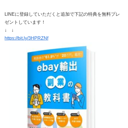
LINEに登録していただくと追加で下記の特典を無料プレ
ゼントしています！
↓ ↓
https://bit.ly/3HPRZNf